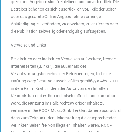
gezeigten Angebote sind freibleibend und unverbindlich. Die
Betreiber behalten es sich ausdrücklich vor, Teile der Seiten
oder das gesamte Online-Angebot ohne vorherige
Ankündigung zu verändern, zu erweitern, zu entfernen oder
die Publikation zeitweilig oder endgültig aufzugeben.
Verweise und Links
Bei direkten oder indirekten Verweisen auf weitere, fremde
Internetseiten („Links“), die außerhalb des
Verantwortungsbereiches der Betreiber liegen, tritt eine
Haftungsverpflichtung ausschließlich gemäß § 8 Abs. 2 TDG
in dem Fall in Kraft, in dem der Autor von den Inhalten
Kenntnis hat und es ihm technisch möglich und zumutbar
wäre, die Nutzung im Falle rechtswidriger Inhalte zu
verhindern. Die ROOF Music GmbH erklärt daher ausdrücklich,
dass zum Zeitpunkt der Linkerstellung die entsprechenden
verlinkten Seiten frei von illegalen Inhalten waren. ROOF