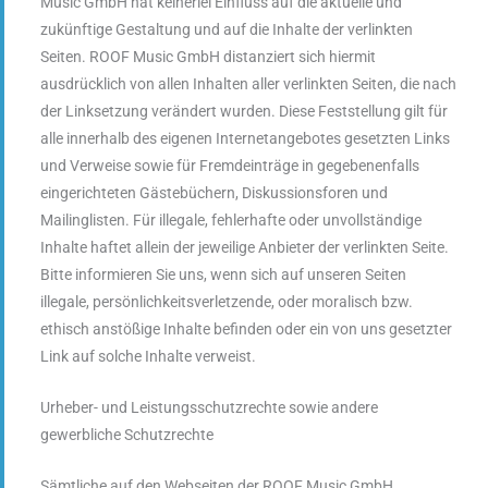
Music GmbH hat keinerlei Einfluss auf die aktuelle und
zukünftige Gestaltung und auf die Inhalte der verlinkten
Seiten. ROOF Music GmbH distanziert sich hiermit
ausdrücklich von allen Inhalten aller verlinkten Seiten, die nach
der Linksetzung verändert wurden. Diese Feststellung gilt für
alle innerhalb des eigenen Internetangebotes gesetzten Links
und Verweise sowie für Fremdeinträge in gegebenenfalls
eingerichteten Gästebüchern, Diskussionsforen und
Mailinglisten. Für illegale, fehlerhafte oder unvollständige
Inhalte haftet allein der jeweilige Anbieter der verlinkten Seite.
Bitte informieren Sie uns, wenn sich auf unseren Seiten
illegale, persönlichkeitsverletzende, oder moralisch bzw.
ethisch anstößige Inhalte befinden oder ein von uns gesetzter
Link auf solche Inhalte verweist.
Urheber- und Leistungsschutzrechte sowie andere
gewerbliche Schutzrechte
Sämtliche auf den Webseiten der ROOF Music GmbH