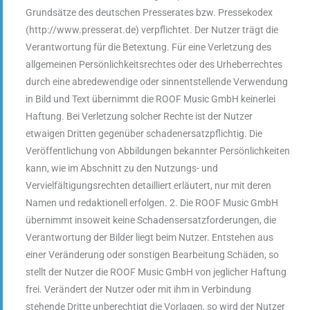
Grundsätze des deutschen Presserates bzw. Pressekodex
(http://www.presserat.de) verpflichtet. Der Nutzer trägt die
Verantwortung für die Betextung. Für eine Verletzung des
allgemeinen Persönlichkeitsrechtes oder des Urheberrechtes
durch eine abredewendige oder sinnentstellende Verwendung
in Bild und Text übernimmt die ROOF Music GmbH keinerlei
Haftung. Bei Verletzung solcher Rechte ist der Nutzer
etwaigen Dritten gegenüber schadenersatzpflichtig. Die
Veröffentlichung von Abbildungen bekannter Persönlichkeiten
kann, wie im Abschnitt zu den Nutzungs- und
Vervielfältigungsrechten detailliert erläutert, nur mit deren
Namen und redaktionell erfolgen. 2. Die ROOF Music GmbH
übernimmt insoweit keine Schadensersatzforderungen, die
Verantwortung der Bilder liegt beim Nutzer. Entstehen aus
einer Veränderung oder sonstigen Bearbeitung Schäden, so
stellt der Nutzer die ROOF Music GmbH von jeglicher Haftung
frei. Verändert der Nutzer oder mit ihm in Verbindung
stehende Dritte unberechtigt die Vorlagen, so wird der Nutzer