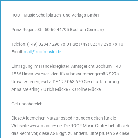
Zum
Inhalt
ROOF Music Schallplatten- und Verlags GmbH
springen
Prinz-Regent-Str. 50-60 44795 Bochum Germany
Telefon: (+49) 0234 / 298 78-0 Fax: (+49) 0234 / 298 78-10
Email:
mail@roofmusic.de
Eintragung im Handelsregister: Amtsgericht Bochum HRB
1556 Umsatzsteuer-Identifikationsnummer gemäß §27a
Umsatzsteuergesetz: DE 127 063 679 Geschäftsführung:
Anna Meierling / Ulrich Mücke / Karoline Mücke
Geltungsbereich
Diese Allgemeinen Nutzungsbedingungen gelten für die
Webseite www.manney.de. Die ROOF Music GmbH behält sich
das Recht vor, diese AGB ggf. zu ändern. Bitte prüfen Sie diese